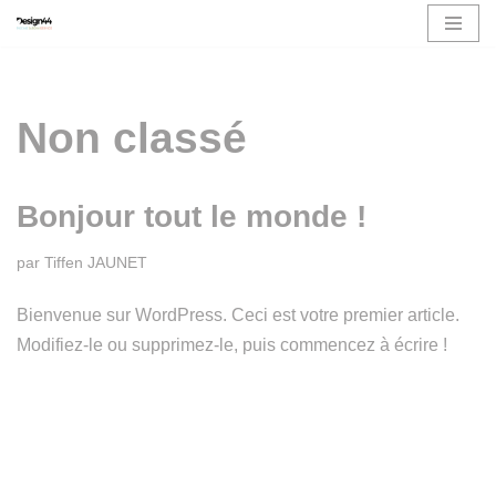
Aller
au
contenu
Non classé
Bonjour tout le monde !
par
Tiffen JAUNET
Bienvenue sur WordPress. Ceci est votre premier article.
Modifiez-le ou supprimez-le, puis commencez à écrire !